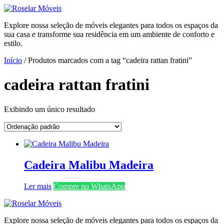
Ir
para
Explore nossa seleção de móveis elegantes para todos os espaços da
o
sua casa e transforme sua residência em um ambiente de conforto e
conteúdo
estilo.
Início
/ Produtos marcados com a tag “cadeira rattan fratini”
cadeira rattan fratini
Exibindo um único resultado
Cadeira Malibu Madeira
Ler mais
Compre no WhatsApp
Explore nossa seleção de móveis elegantes para todos os espaços da