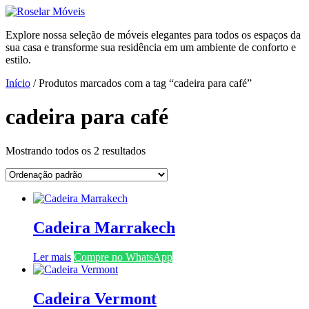
Ir
para
Explore nossa seleção de móveis elegantes para todos os espaços da
o
sua casa e transforme sua residência em um ambiente de conforto e
conteúdo
estilo.
Início
/ Produtos marcados com a tag “cadeira para café”
cadeira para café
Mostrando todos os 2 resultados
Cadeira Marrakech
Ler mais
Compre no WhatsApp
Cadeira Vermont