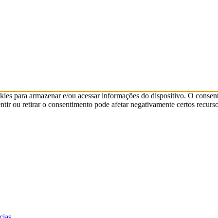
kies para armazenar e/ou acessar informações do dispositivo. O consen
ir ou retirar o consentimento pode afetar negativamente certos recurso
cias