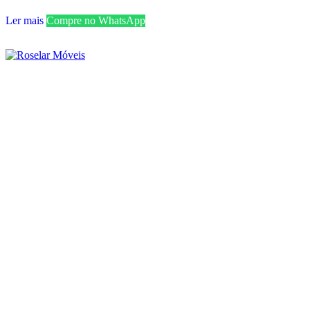
Ler mais
Compre no WhatsApp