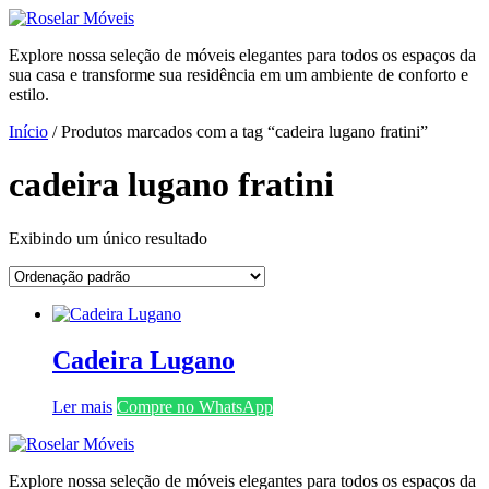
Ir
para
Explore nossa seleção de móveis elegantes para todos os espaços da
o
sua casa e transforme sua residência em um ambiente de conforto e
conteúdo
estilo.
Início
/ Produtos marcados com a tag “cadeira lugano fratini”
cadeira lugano fratini
Exibindo um único resultado
Cadeira Lugano
Ler mais
Compre no WhatsApp
Explore nossa seleção de móveis elegantes para todos os espaços da