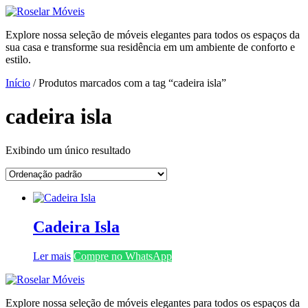
Ir
para
Explore nossa seleção de móveis elegantes para todos os espaços da
o
sua casa e transforme sua residência em um ambiente de conforto e
conteúdo
estilo.
Início
/ Produtos marcados com a tag “cadeira isla”
cadeira isla
Exibindo um único resultado
Cadeira Isla
Ler mais
Compre no WhatsApp
Explore nossa seleção de móveis elegantes para todos os espaços da