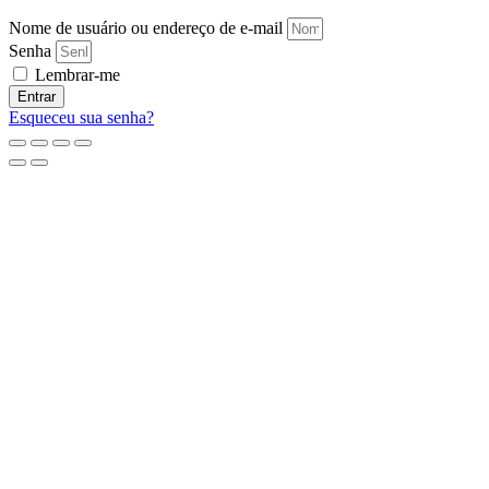
Nome de usuário ou endereço de e-mail
Senha
Lembrar-me
Entrar
Esqueceu sua senha?