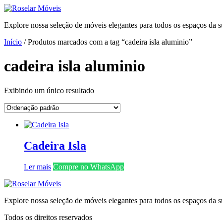
Ir
para
Explore nossa seleção de móveis elegantes para todos os espaços da s
o
conteúdo
Início
/ Produtos marcados com a tag “cadeira isla aluminio”
cadeira isla aluminio
Exibindo um único resultado
Cadeira Isla
Ler mais
Compre no WhatsApp
Explore nossa seleção de móveis elegantes para todos os espaços da s
Todos os direitos reservados