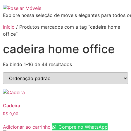
Ir
para
Explore nossa seleção de móveis elegantes para todos os
o
conteúdo
Início
/ Produtos marcados com a tag “cadeira home
office”
cadeira home office
Exibindo 1–16 de 44 resultados
Cadeira
R$
0,00
Adicionar ao carrinho
Compre no WhatsApp