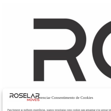
Gerenciar Consentimento de Cookies
Para fornecer as melhores experiências, usamos tecnologias como cookies para armazenar e/ou acessar i