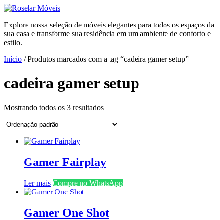
Ir
para
Explore nossa seleção de móveis elegantes para todos os espaços da
o
sua casa e transforme sua residência em um ambiente de conforto e
conteúdo
estilo.
Início
/ Produtos marcados com a tag “cadeira gamer setup”
cadeira gamer setup
Mostrando todos os 3 resultados
Gamer Fairplay
Ler mais
Compre no WhatsApp
Gamer One Shot