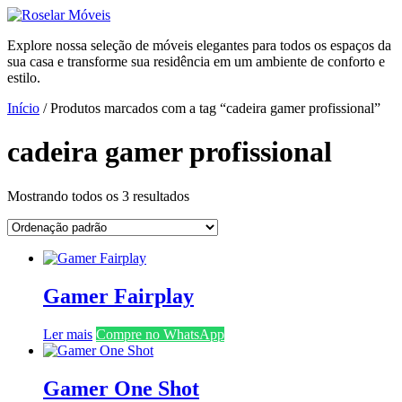
Ir
para
Explore nossa seleção de móveis elegantes para todos os espaços da
o
sua casa e transforme sua residência em um ambiente de conforto e
conteúdo
estilo.
Início
/ Produtos marcados com a tag “cadeira gamer profissional”
cadeira gamer profissional
Mostrando todos os 3 resultados
Gamer Fairplay
Ler mais
Compre no WhatsApp
Gamer One Shot