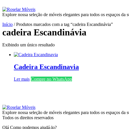
Explore nossa seleção de móveis elegantes para todos os espaços da s
Início
/ Produtos marcados com a tag “cadeira Escandinávia”
cadeira Escandinávia
Exibindo um único resultado
Cadeira Escandinavia
Ler mais
Compre no WhatsApp
Explore nossa seleção de móveis elegantes para todos os espaços da s
Todos os direitos reservados
Olá Como podemos ajudá-lo?