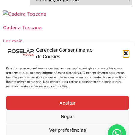
Cadeira Toscana
Ler mais
Gerenciar Consentimento
Compre no WhatsApp
de Cookies
Para fornecer as melhores experiências, usamos tecnologias como cookies para
armazenar e/ou acessar informações do dispositivo. O consentimento para essas
tecnologias nos permitirá processar dados como comportamento de navegação ou
IDs exclusivos neste site. Não consentir ou retirar o consentimento pode afetar
negativamente certos recursos e funções.
Aceitar
Negar
Explore nossa seleção de móveis elegantes para todos
os espaços da sua casa e transforme sua residência em
Ver preferências