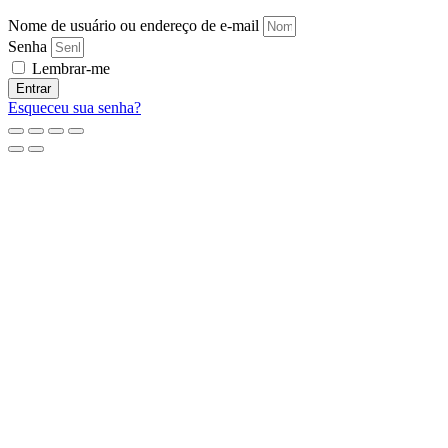
Nome de usuário ou endereço de e-mail
Senha
Lembrar-me
Entrar
Esqueceu sua senha?