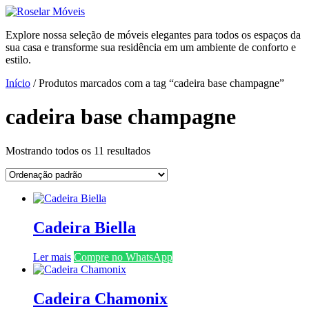
Ir
para
Explore nossa seleção de móveis elegantes para todos os espaços da
o
sua casa e transforme sua residência em um ambiente de conforto e
conteúdo
estilo.
Início
/ Produtos marcados com a tag “cadeira base champagne”
cadeira base champagne
Mostrando todos os 11 resultados
Cadeira Biella
Ler mais
Compre no WhatsApp
Cadeira Chamonix