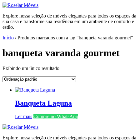
Ir
para
Explore nossa seleção de móveis elegantes para todos os espaços da
o
sua casa e transforme sua residência em um ambiente de conforto e
conteúdo
estilo.
Início
/ Produtos marcados com a tag “banqueta varanda gourmet”
banqueta varanda gourmet
Exibindo um único resultado
Banqueta Laguna
Ler mais
Compre no WhatsApp
Explore nossa seleção de móveis elegantes para todos os espaços da