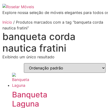
Ir
para
Explore nossa seleção de móveis elegantes para todos os
o
conteúdo
Início
/ Produtos marcados com a tag “banqueta corda
nautica fratini”
banqueta corda
nautica fratini
Exibindo um único resultado
Banqueta
Laguna