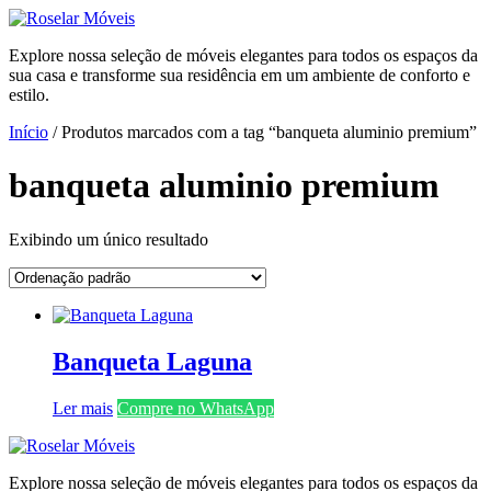
Ir
para
Explore nossa seleção de móveis elegantes para todos os espaços da
o
sua casa e transforme sua residência em um ambiente de conforto e
conteúdo
estilo.
Início
/ Produtos marcados com a tag “banqueta aluminio premium”
banqueta aluminio premium
Exibindo um único resultado
Banqueta Laguna
Ler mais
Compre no WhatsApp
Explore nossa seleção de móveis elegantes para todos os espaços da