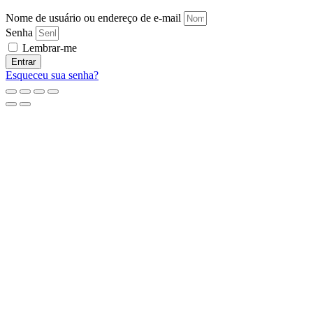
Nome de usuário ou endereço de e-mail
Senha
Lembrar-me
Entrar
Esqueceu sua senha?