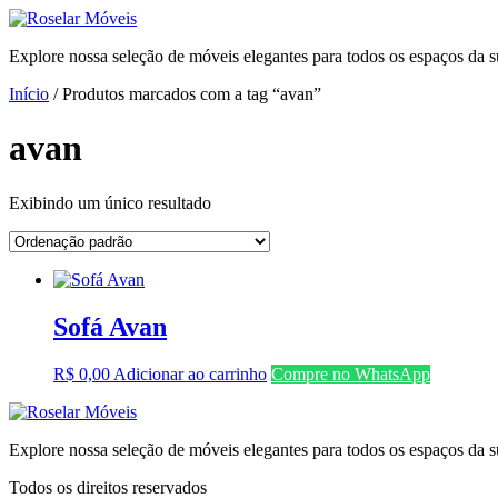
Ir
para
Explore nossa seleção de móveis elegantes para todos os espaços da s
o
conteúdo
Início
/ Produtos marcados com a tag “avan”
avan
Exibindo um único resultado
Sofá Avan
R$
0,00
Adicionar ao carrinho
Compre no WhatsApp
Explore nossa seleção de móveis elegantes para todos os espaços da s
Todos os direitos reservados